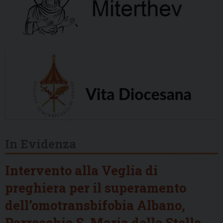
In Evidenza
Intervento alla Veglia di
preghiera per il superamento
dell’omotransbifobia Albano,
Parrocchia S. Maria della Stella