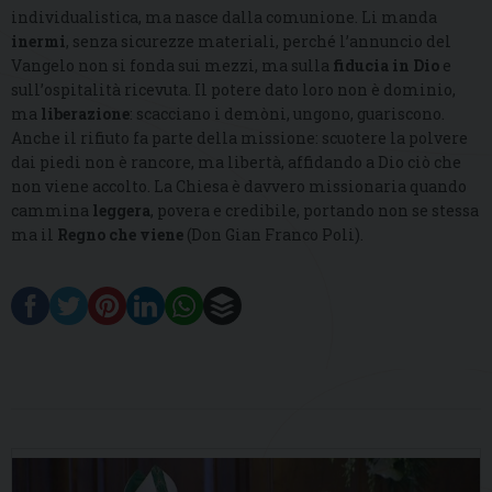
individualistica, ma nasce dalla comunione. Li manda
inermi
, senza sicurezze materiali, perché l’annuncio del
Vangelo non si fonda sui mezzi, ma sulla
fiducia in Dio
e
sull’ospitalità ricevuta. Il potere dato loro non è dominio,
ma
liberazione
: scacciano i demòni, ungono, guariscono.
Anche il rifiuto fa parte della missione: scuotere la polvere
dai piedi non è rancore, ma libertà, affidando a Dio ciò che
non viene accolto. La Chiesa è davvero missionaria quando
cammina
leggera
, povera e credibile, portando non se stessa
ma il
Regno che viene
(Don Gian Franco Poli).