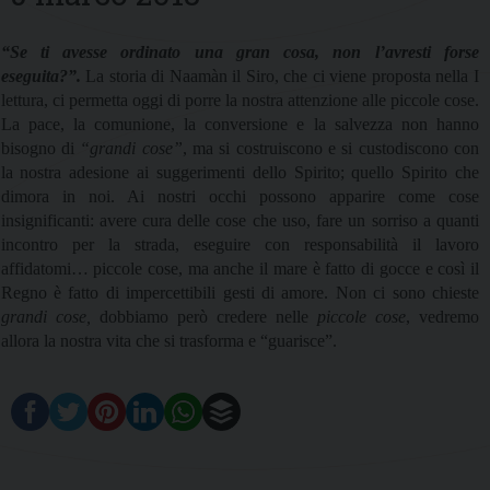
“Se ti avesse ordinato una gran cosa, non l’avresti forse
eseguita?”.
La storia di Naamàn il Siro, che ci viene proposta nella I
lettura, ci permetta oggi di porre la nostra attenzione alle piccole cose.
La pace, la comunione, la conversione e la salvezza non hanno
bisogno di
“grandi cose”
, ma si costruiscono e si custodiscono con
la nostra adesione ai suggerimenti dello Spirito; quello Spirito che
dimora in noi. Ai nostri occhi possono apparire come cose
insignificanti: avere cura delle cose che uso, fare un sorriso a quanti
incontro per la strada, eseguire con responsabilità il lavoro
affidatomi… piccole cose, ma anche il mare è fatto di gocce e così il
Regno è fatto di impercettibili gesti di amore. Non ci sono chieste
grandi cose,
dobbiamo però credere nelle
piccole cose
, vedremo
allora la nostra vita che si trasforma e “guarisce”.