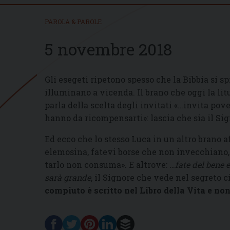
PAROLA & PAROLE
5 novembre 2018
Gli esegeti ripetono spesso che la Bibbia si spi
illuminano a vicenda. Il brano che oggi la lit
parla della scelta degli invitati «…invita pove
hanno da ricompensarti»: lascia che sia il Si
Ed ecco che lo stesso Luca in un altro brano 
elemosina, fatevi borse che non invecchiano, u
tarlo non consuma». E altrove:
…fate del bene 
sarà grande
, il Signore che vede nel segreto 
compiuto è scritto nel Libro della Vita e no