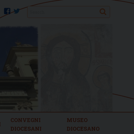
Search
facebook
twitter
CONVEGNI
MUSEO
I
DIOCESANI
DIOCESANO