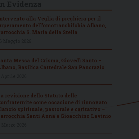
In Evidenza
ntervento alla Veglia di preghiera per il
uperamento dell’omotransbifobia Albano,
arrocchia S. Maria della Stella
6 Maggio 2026
anta Messa del Crisma, Giovedì Santo –
lbano, Basilica Cattedrale San Pancrazio
 Aprile 2026
a revisione dello Statuto delle
onfraternite come occasione di rinnovato
lancio spirituale, pastorale e caritativo –
arrocchia Santi Anna e Gioacchino Lavinio
 Marzo 2026