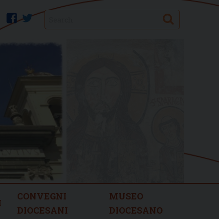
Search
facebook
twitter
CONVEGNI
MUSEO
I
DIOCESANI
DIOCESANO