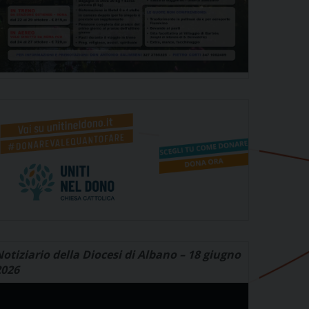
otiziario della Diocesi di Albano – 18 giugno
2026