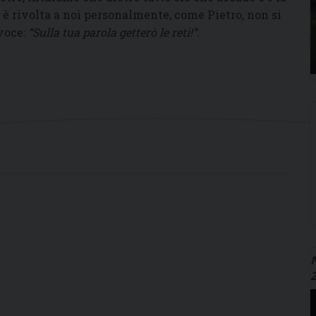
 è rivolta a noi personalmente, come Pietro, non si
 voce:
“Sulla tua parola getterò le reti!”.
N