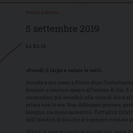
PAROLA & PAROLE
5 settembre 2019
Lc 5,1-11
«Prendi il largo e calate le reti!».
Accade a noi come a Pietro dopo l’infruttuosa
disposti a lasciare spazio all’azione di Dio. È 
rendendoci più sensibili alla voce di Dio e al
prima non lo era. Non dobbiamo pensare, però,
bisogno, sia meno autentico. Tutt’altro! Infat
dell’identità di Dio che si è sempre rivelato 
Allora, il vero miracolo è quando noi, come Pi