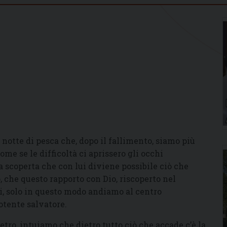
 notte di pesca che, dopo il fallimento, siamo più
come se le difficoltà ci aprissero gli occhi
la scoperta che con lui diviene possibile ciò che
 che questo rapporto con Dio, riscoperto nel
ti, solo in questo modo andiamo al centro
potente salvatore.
etro, intuiamo che dietro tutto ciò che accade c’è la