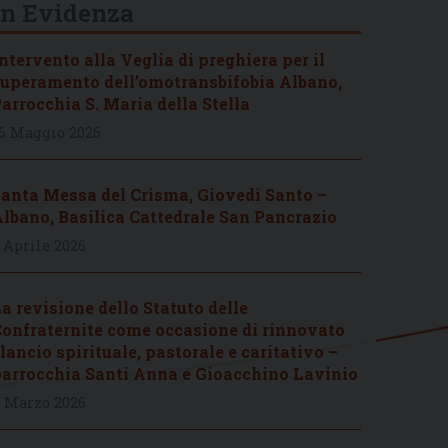
In Evidenza
ntervento alla Veglia di preghiera per il
uperamento dell’omotransbifobia Albano,
arrocchia S. Maria della Stella
6 Maggio 2026
anta Messa del Crisma, Giovedì Santo –
lbano, Basilica Cattedrale San Pancrazio
 Aprile 2026
a revisione dello Statuto delle
onfraternite come occasione di rinnovato
lancio spirituale, pastorale e caritativo –
arrocchia Santi Anna e Gioacchino Lavinio
 Marzo 2026