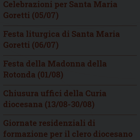
Celebrazioni per Santa Maria
Goretti (05/07)
Festa liturgica di Santa Maria
Goretti (06/07)
Festa della Madonna della
Rotonda (01/08)
Chiusura uffici della Curia
diocesana (13/08-30/08)
Giornate residenziali di
formazione per il clero diocesano