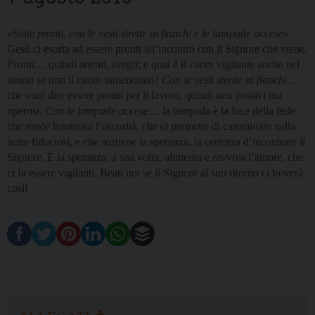
«Siate pronti, con le vesti strette ai fianchi e le lampade accese»
.
Gesù ci esorta ad essere pronti all’incontro con il Signore che viene.
Pronti
… quindi attenti, svegli; e qual è il cuore vigilante anche nel
sonno se non il cuore innamorato?
Con le vesti strette ai fianchi
…
che vuol dire essere pronti per il lavoro, quindi non passivi ma
operosi.
Con le lampade accese
… la lampada è la luce della fede
che rende luminosa l’oscurità, che ci permette di camminare nella
notte fiduciosi, e che sostiene la speranza, la certezza d’incontrare il
Signore. E la speranza, a sua volta, alimenta e ravviva l’amore, che
ci fa essere vigilanti. Beati noi se il Signore al suo ritorno ci troverà
così!