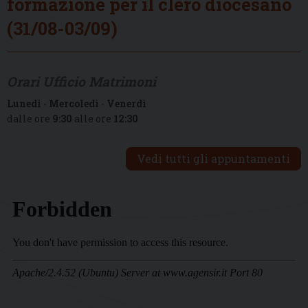
formazione per il clero diocesano
(31/08-03/09)
Orari Ufficio Matrimoni
Lunedì
-
Mercoledì
-
Venerdì
dalle ore
9:30
alle ore
12:30
Vedi tutti gli appuntamenti