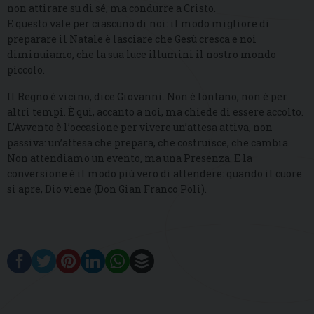
non attirare su di sé, ma condurre a Cristo.
E questo vale per ciascuno di noi: il modo migliore di
preparare il Natale è lasciare che Gesù cresca e noi
diminuiamo, che la sua luce illumini il nostro mondo
piccolo.
Il Regno è vicino, dice Giovanni. Non è lontano, non è per
altri tempi. È qui, accanto a noi, ma chiede di essere accolto.
L’Avvento è l’occasione per vivere un’attesa attiva, non
passiva: un’attesa che prepara, che costruisce, che cambia.
Non attendiamo un evento, ma una Presenza. E la
conversione è il modo più vero di attendere: quando il cuore
si apre, Dio viene (Don Gian Franco Poli).