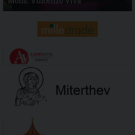
Mons. Vincenzo Viva