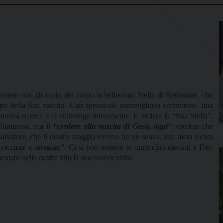
edere con gli occhi del corpo la bellissima Stella di Betlemme, che
mpo della Sua nascita. Uno spettacolo meraviglioso certamente, una
 nostra ricerca e ci coinvolge interamente. Il vedere la “Sua Stella”,
o luminoso, ma il
“credere alla nascita di Gesù, oggi”
: credere che
Salvatore, che il nostro viaggio terreno ha un senso, una meta sicura
cogliere e adorare”
. Ci si può mettere in ginocchio davanti a Dio,
ntato nella nostra vita la sua misericordia.