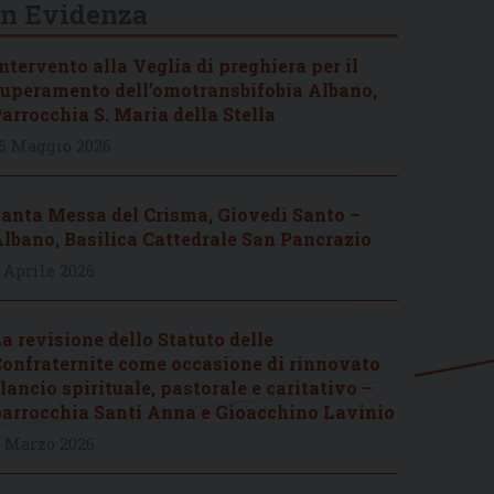
In Evidenza
ntervento alla Veglia di preghiera per il
uperamento dell’omotransbifobia Albano,
arrocchia S. Maria della Stella
6 Maggio 2026
anta Messa del Crisma, Giovedì Santo –
lbano, Basilica Cattedrale San Pancrazio
 Aprile 2026
a revisione dello Statuto delle
onfraternite come occasione di rinnovato
lancio spirituale, pastorale e caritativo –
arrocchia Santi Anna e Gioacchino Lavinio
 Marzo 2026