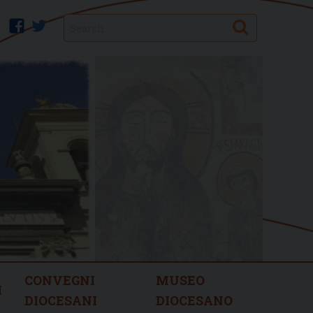
Search
facebook
twitter
CONVEGNI
MUSEO
I
DIOCESANI
DIOCESANO