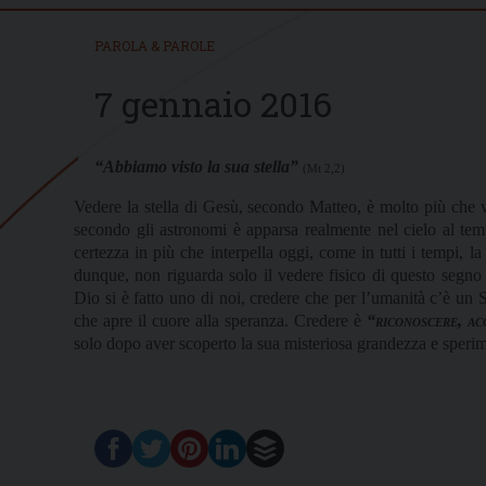
PAROLA & PAROLE
7 gennaio 2016
“Abbiamo visto la sua stella”
(Mt 2,2)
Vedere la stella di Gesù, secondo Matteo, è molto più che v
secondo gli astronomi è apparsa realmente nel cielo al te
certezza in più che interpella oggi, come in tutti i tempi, la
dunque, non riguarda solo il vedere fisico di questo segn
Dio si è fatto uno di noi, credere che per l’umanità c’è un 
che apre il cuore alla speranza. Credere è
“riconoscere, ac
solo dopo aver scoperto la sua misteriosa grandezza e sperime