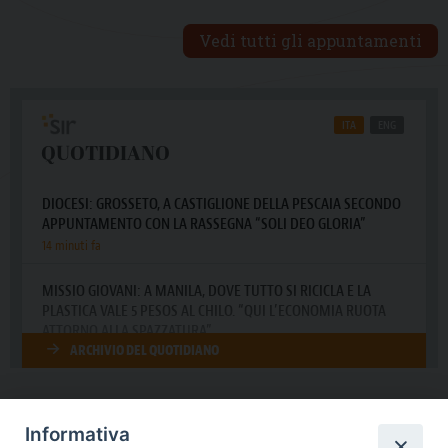
Vedi tutti gli appuntamenti
Informativa
DIOCESI SUBURBICARIA DI ALBANO