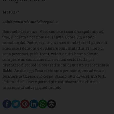
Mt 10,1-7
«Chiamati a sé i suoi discepoli…»
.
Sono solo dei nomi… Gesù conosce i suoi discepoli uno ad
uno, li chiama per nome e li invia. Come Lui è stato
mandato dal Padre, così invia i suoi dando loro il potere di
scacciare i demoni e di guarire ogni malattia. Tra loro ci
sono pescatori, pubblicani, zeloti e tutti hanno dovuto
compiere un cammino nuovo e non certo facile per
diventare discepoli e poi testimoni di questo straordinario
Rabbì. Anche oggi Gesù ci chiama per nome, uno ad uno, a
formare la Chiesa, suo corpo. Siamo tutti diversi, ma tutti
chiamati ad essere partecipi e collaboratori della sua
missione di salvezza nel mondo.