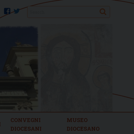
Search
facebook
twitter
CONVEGNI
MUSEO
I
DIOCESANI
DIOCESANO