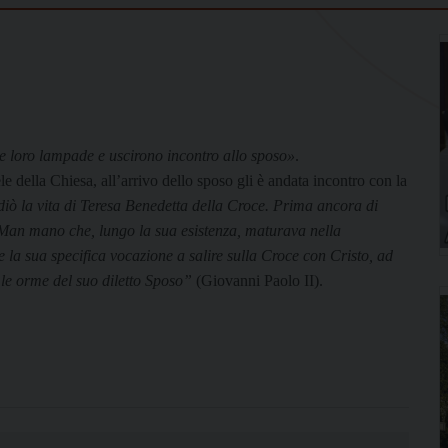
o le loro lampade e uscirono incontro allo sposo»
.
le della Chiesa, all’arrivo dello sposo gli è andata incontro con la
diò la vita di Teresa Benedetta della Croce. Prima ancora di
Man mano che, lungo la sua esistenza, maturava nella
a sua specifica vocazione a salire sulla Croce con Cristo, ad
 le orme del suo diletto Sposo”
(Giovanni Paolo II).