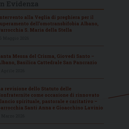
In Evidenza
ntervento alla Veglia di preghiera per il
uperamento dell’omotransbifobia Albano,
arrocchia S. Maria della Stella
6 Maggio 2026
anta Messa del Crisma, Giovedì Santo –
lbano, Basilica Cattedrale San Pancrazio
 Aprile 2026
a revisione dello Statuto delle
onfraternite come occasione di rinnovato
lancio spirituale, pastorale e caritativo –
arrocchia Santi Anna e Gioacchino Lavinio
 Marzo 2026