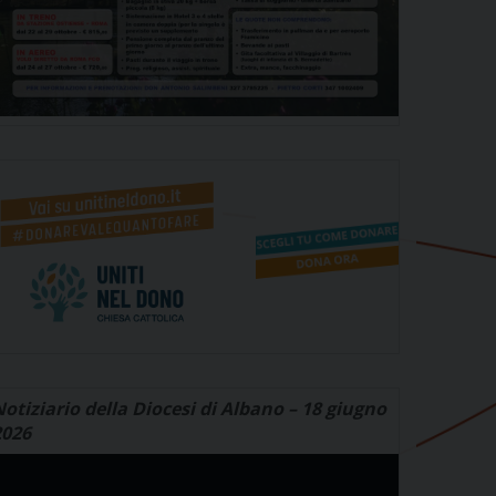
otiziario della Diocesi di Albano – 18 giugno
2026