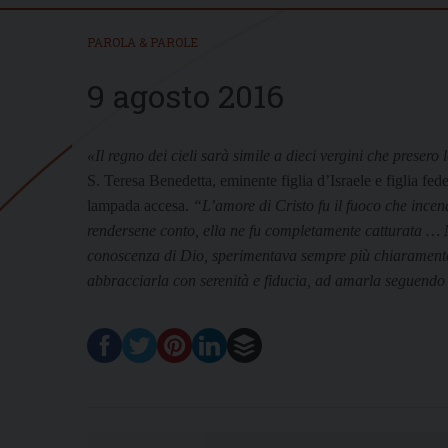
PAROLA & PAROLE
9 agosto 2016
«Il regno dei cieli sarà simile a dieci vergini che preser
S. Teresa Benedetta, eminente figlia d’Israele e figlia fede
lampada accesa.
“L’amore di Cristo fu il fuoco che incen
rendersene conto, ella ne fu completamente catturata … 
conoscenza di Dio, sperimentava sempre più chiaramente l
abbracciarla con serenità e fiducia, ad amarla seguendo