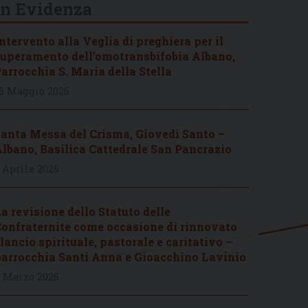
In Evidenza
ntervento alla Veglia di preghiera per il
uperamento dell’omotransbifobia Albano,
arrocchia S. Maria della Stella
6 Maggio 2026
anta Messa del Crisma, Giovedì Santo –
lbano, Basilica Cattedrale San Pancrazio
 Aprile 2026
a revisione dello Statuto delle
onfraternite come occasione di rinnovato
lancio spirituale, pastorale e caritativo –
arrocchia Santi Anna e Gioacchino Lavinio
 Marzo 2026