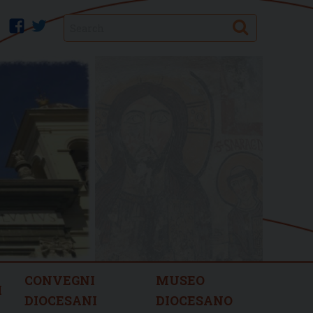
Search
facebook
twitter
CONVEGNI
MUSEO
I
DIOCESANI
DIOCESANO