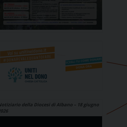
otiziario della Diocesi di Albano – 18 giugno
2026