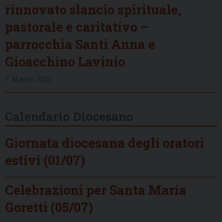
rinnovato slancio spirituale,
pastorale e caritativo –
parrocchia Santi Anna e
Gioacchino Lavinio
7 Marzo 2026
Calendario Diocesano
Giornata diocesana degli oratori
estivi (01/07)
Celebrazioni per Santa Maria
Goretti (05/07)