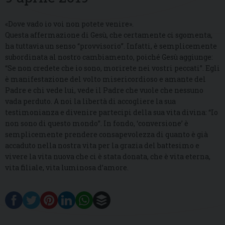
«Dove vado io voi non potete venire».
Questa affermazione di Gesù, che certamente ci sgomenta,
ha tuttavia un senso “provvisorio”. Infatti, è semplicemente
subordinata al nostro cambiamento, poiché Gesù aggiunge:
“Se non credete che io sono, morirete nei vostri peccati”. Egli
è manifestazione del volto misericordioso e amante del
Padre e chi vede lui, vede il Padre che vuole che nessuno
vada perduto. A noi la libertà di accogliere la sua
testimonianza e divenire partecipi della sua vita divina: “Io
non sono di questo mondo”. In fondo, ‘conversione’ è
semplicemente prendere consapevolezza di quanto è già
accaduto nella nostra vita per la grazia del battesimo e
vivere la vita nuova che ci è stata donata, che è vita eterna,
vita filiale, vita luminosa d’amore.