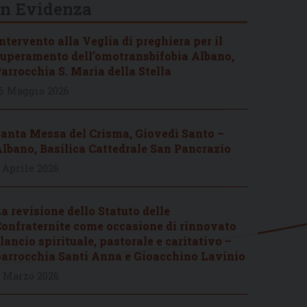
In Evidenza
ntervento alla Veglia di preghiera per il
uperamento dell’omotransbifobia Albano,
arrocchia S. Maria della Stella
6 Maggio 2026
anta Messa del Crisma, Giovedì Santo –
lbano, Basilica Cattedrale San Pancrazio
 Aprile 2026
a revisione dello Statuto delle
onfraternite come occasione di rinnovato
lancio spirituale, pastorale e caritativo –
arrocchia Santi Anna e Gioacchino Lavinio
 Marzo 2026