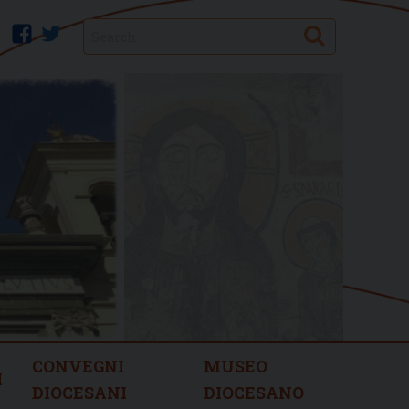
Search
facebook
twitter
CONVEGNI
MUSEO
I
DIOCESANI
DIOCESANO