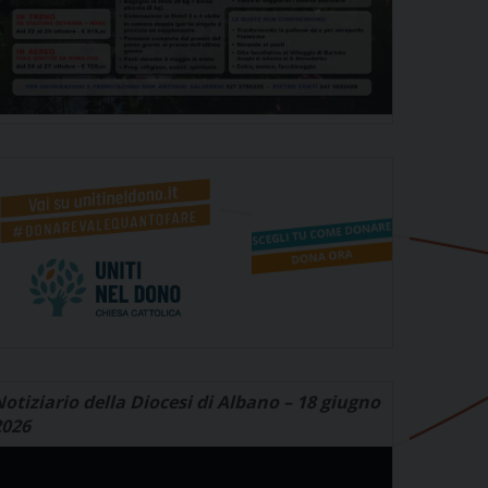
otiziario della Diocesi di Albano – 18 giugno
2026