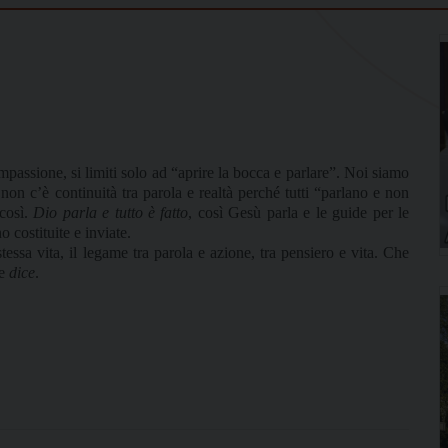
assione, si limiti solo ad “aprire la bocca e parlare”. Noi siamo
 non c’è continuità tra parola e realtà perché tutti “parlano e non
così.
Dio parla e tutto è fatto
, così Gesù parla e le guide per le
no costituite e inviate.
essa vita, il legame tra parola e azione, tra pensiero e vita. Che
he
dice
.