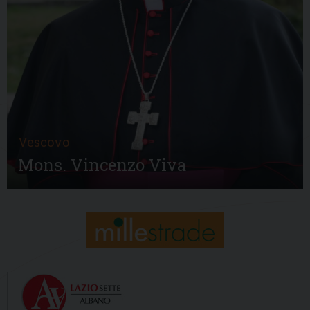
Vescovo
Mons. Vincenzo Viva