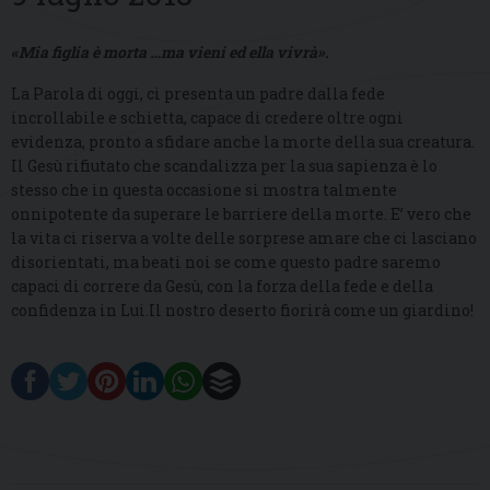
«Mia figlia è morta …ma vieni ed ella vivrà»
.
La Parola di oggi, ci presenta un padre dalla fede
incrollabile e schietta, capace di credere oltre ogni
evidenza, pronto a sfidare anche la morte della sua creatura.
Il Gesù rifiutato che scandalizza per la sua sapienza è lo
stesso che in questa occasione si mostra talmente
onnipotente da superare le barriere della morte. E’ vero che
la vita ci riserva a volte delle sorprese amare che ci lasciano
disorientati, ma beati noi se come questo padre saremo
capaci di correre da Gesù, con la forza della fede e della
confidenza in Lui.Il nostro deserto fiorirà come un giardino!