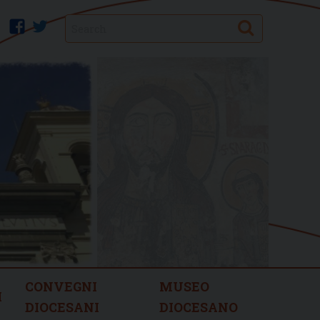
Search
facebook
twitter
CONVEGNI
MUSEO
I
DIOCESANI
DIOCESANO