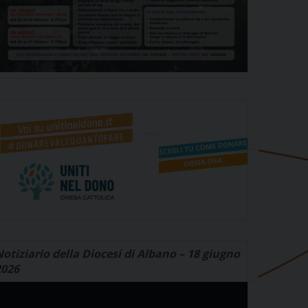
otiziario della Diocesi di Albano – 18 giugno
2026