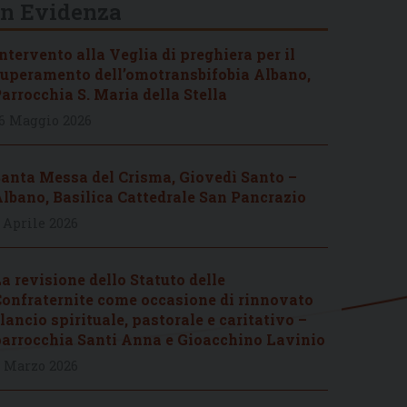
In Evidenza
ntervento alla Veglia di preghiera per il
uperamento dell’omotransbifobia Albano,
arrocchia S. Maria della Stella
6 Maggio 2026
anta Messa del Crisma, Giovedì Santo –
lbano, Basilica Cattedrale San Pancrazio
 Aprile 2026
a revisione dello Statuto delle
onfraternite come occasione di rinnovato
lancio spirituale, pastorale e caritativo –
arrocchia Santi Anna e Gioacchino Lavinio
 Marzo 2026