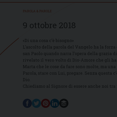
PAROLA & PAROLE
9 ottobre 2018
«Di una cosa c’è bisogno»
L’ascolto della parola del Vangelo ha la forza
san Paolo quando narra l’opera della grazia di
rivelato il vero volto di Dio-Amore che gli h
Marta che le cose da fare sono molte, ma una è
Parola, stare con Lui, pregare. Senza questa c’
Dio.
Chiediamo al Signore di essere anche noi tra i