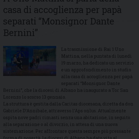
casa di accoglienza per papà
separati “Monsignor Dante
Bernini”
La trasmissione di Rai 1 Uno
Mattina, nella puntata di lunedì
19 marzo, ha dedicato un servizio
e un approfondimento in studio
alla casa di accoglienza per papà
separati “Monsignor Dante
Bernini”, che la diocesi di Albano ha inaugurato a Tor San
Lorenzo lo scorso 13 gennaio.
La struttura è gestita dalla Caritas diocesana, diretta da don
Gabriele D’Annibale, attraverso l’Aps onlus. Attualmente
ospita nove padri rimasti senza una abitazione, in seguito
alla separazione o al divorzio, in attesa di una nuova
sistemazione. Per affrontare questa sempre più pressante
forma di povertà, la diocesi di Albano ha dato vita al