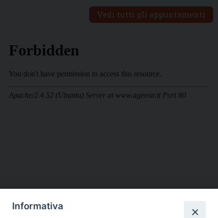
Vedi tutti gli appuntamenti
Informativa
DIOCESI SUBURBICARIA DI ALBANO