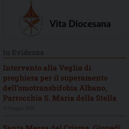
In Evidenza
Intervento alla Veglia di
preghiera per il superamento
dell’omotransbifobia Albano,
Parrocchia S. Maria della Stella
16 Maggio 2026
Santa Messa del Crisma, Giovedì