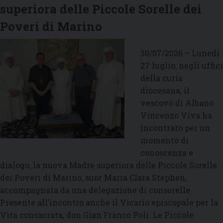
superiora delle Piccole Sorelle dei
mese
di
Poveri di Marino
agosto
30/07/2026 – Lunedì
27 luglio, negli uffici
della curia
diocesana, il
vescovo di Albano
Vincenzo Viva ha
incontrato per un
momento di
conoscenza e
dialogo, la nuova Madre superiora delle Piccole Sorelle
dei Poveri di Marino, suor Maria Clara Stephen,
accompagnata da una delegazione di consorelle.
Presente all’incontro anche il Vicario episcopale per la
Vita consacrata, don Gian Franco Poli. Le Piccole