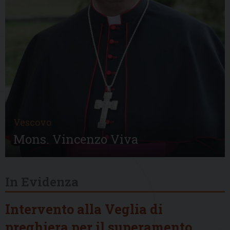
Vescovo
Mons. Vincenzo Viva
In Evidenza
Intervento alla Veglia di
preghiera per il superamento