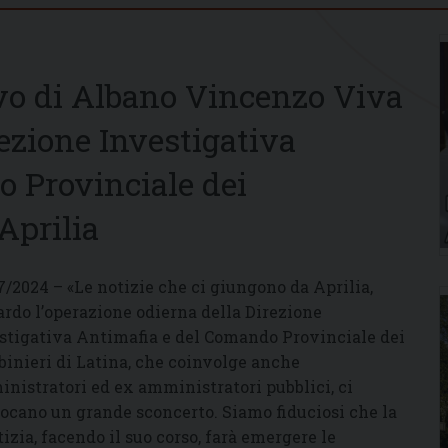
vo di Albano Vincenzo Viva
rezione Investigativa
 Provinciale dei
Aprilia
7/2024 – «Le notizie che ci giungono da Aprilia,
ardo l’operazione odierna della Direzione
stigativa Antimafia e del Comando Provinciale dei
binieri di Latina, che coinvolge anche
nistratori ed ex amministratori pubblici, ci
ocano un grande sconcerto. Siamo fiduciosi che la
tizia, facendo il suo corso, farà emergere le