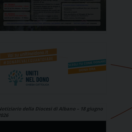
otiziario della Diocesi di Albano – 18 giugno
2026