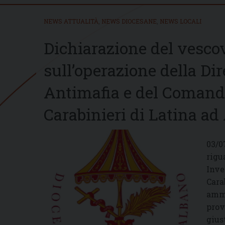
NEWS ATTUALITÀ
,
NEWS DIOCESANE
,
NEWS LOCALI
Dichiarazione del vesco
sull’operazione della Di
Antimafia e del Comando
Carabinieri di Latina ad 
03/0
rigu
Inve
Cara
ammi
prov
gius