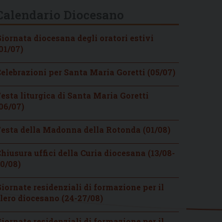
Calendario Diocesano
iornata diocesana degli oratori estivi
01/07)
elebrazioni per Santa Maria Goretti (05/07)
esta liturgica di Santa Maria Goretti
06/07)
esta della Madonna della Rotonda (01/08)
hiusura uffici della Curia diocesana (13/08-
0/08)
iornate residenziali di formazione per il
lero diocesano (24-27/08)
iornate residenziali di formazione per il