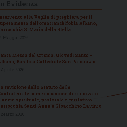
In Evidenza
ntervento alla Veglia di preghiera per il
uperamento dell’omotransbifobia Albano,
arrocchia S. Maria della Stella
6 Maggio 2026
anta Messa del Crisma, Giovedì Santo –
lbano, Basilica Cattedrale San Pancrazio
 Aprile 2026
a revisione dello Statuto delle
onfraternite come occasione di rinnovato
lancio spirituale, pastorale e caritativo –
arrocchia Santi Anna e Gioacchino Lavinio
 Marzo 2026