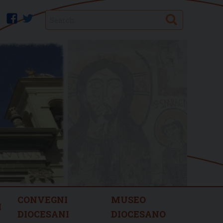
Search
facebook
twitter
CONVEGNI
MUSEO
I
DIOCESANI
DIOCESANO