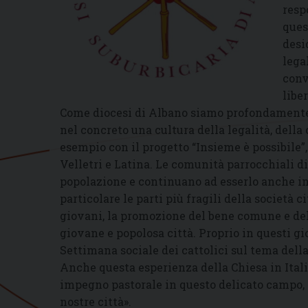
resp
ques
desi
lega
conv
liber
Come diocesi di Albano siamo profondamente i
nel concreto una cultura della legalità, della
esempio con il progetto “Insieme è possibile”,
Velletri e Latina. Le comunità parrocchiali d
popolazione e continuano ad esserlo anche i
particolare le parti più fragili della società
giovani, la promozione del bene comune e del
giovane e popolosa città. Proprio in questi g
Settimana sociale dei cattolici sul tema del
Anche questa esperienza della Chiesa in Italia
impegno pastorale in questo delicato campo, c
nostre città».