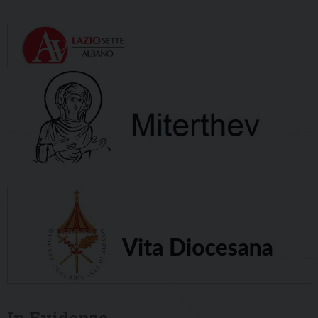
In Evidenza