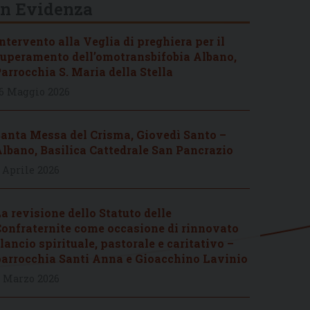
In Evidenza
ntervento alla Veglia di preghiera per il
uperamento dell’omotransbifobia Albano,
arrocchia S. Maria della Stella
6 Maggio 2026
anta Messa del Crisma, Giovedì Santo –
lbano, Basilica Cattedrale San Pancrazio
 Aprile 2026
a revisione dello Statuto delle
onfraternite come occasione di rinnovato
lancio spirituale, pastorale e caritativo –
arrocchia Santi Anna e Gioacchino Lavinio
 Marzo 2026