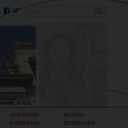
Search
facebook
twitter
CONVEGNI
MUSEO
I
DIOCESANI
DIOCESANO