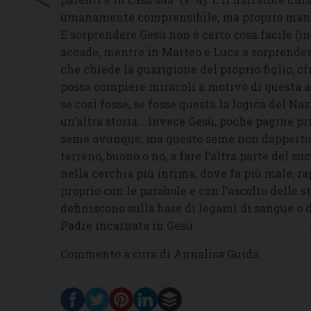
umanamente comprensibile, ma proprio mancan
E sorprendere Gesù non è certo cosa facile (in
accade, mentre in Matteo e Luca a sorprender
che chiede la guarigione del proprio figlio, cfr
possa compiere miracoli a motivo di questa a
se così fosse, se fosse questa la logica del Na
un’altra storia… Invece Gesù, poche pagine pr
seme ovunque; ma questo seme non dappertutto
terreno, buono o no, a fare l’altra parte del su
nella cerchia più intima, dove fa più male, r
proprio con le parabole e con l’ascolto delle st
definiscono sulla base di legami di sangue o d
Padre incarnata in Gesù.
Commento a cura di Annalisa Guida