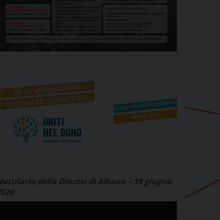
otiziario della Diocesi di Albano – 18 giugno
2026