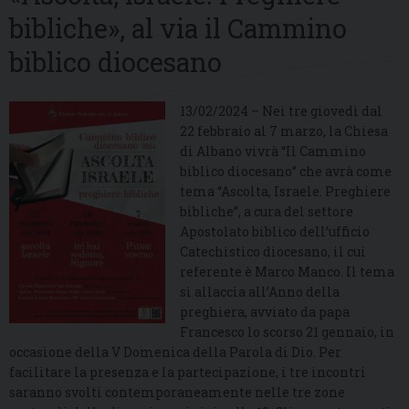
bibliche», al via il Cammino
biblico diocesano
13/02/2024 – Nei tre giovedì dal
22 febbraio al 7 marzo, la Chiesa
di Albano vivrà “Il Cammino
biblico diocesano” che avrà come
tema “Ascolta, Israele. Preghiere
bibliche”, a cura del settore
Apostolato biblico dell’ufficio
Catechistico diocesano, il cui
referente è Marco Manco. Il tema
si allaccia all’Anno della
preghiera, avviato da papa
Francesco lo scorso 21 gennaio, in
occasione della V Domenica della Parola di Dio. Per
facilitare la presenza e la partecipazione, i tre incontri
saranno svolti contemporaneamente nelle tre zone