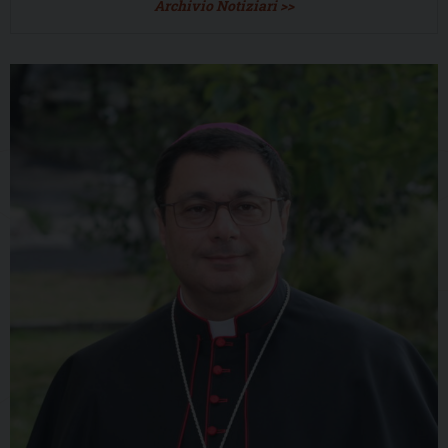
Archivio Notiziari >>