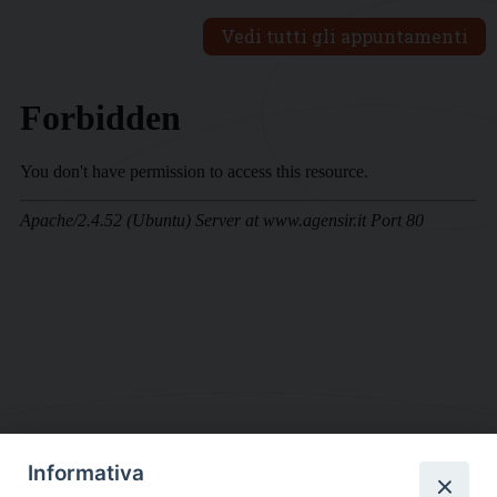
Vedi tutti gli appuntamenti
Informativa
DIOCESI SUBURBICARIA DI ALBANO