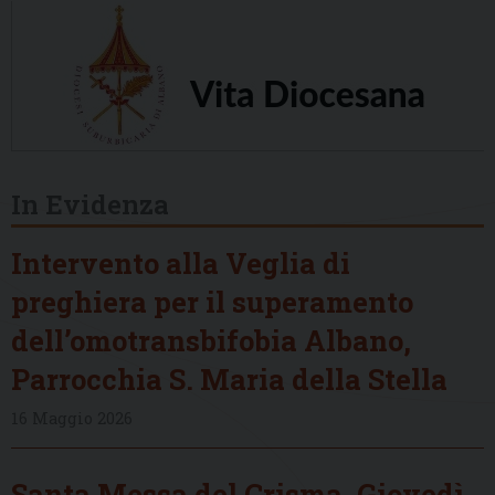
In Evidenza
Intervento alla Veglia di
preghiera per il superamento
dell’omotransbifobia Albano,
Parrocchia S. Maria della Stella
16 Maggio 2026
Santa Messa del Crisma, Giovedì