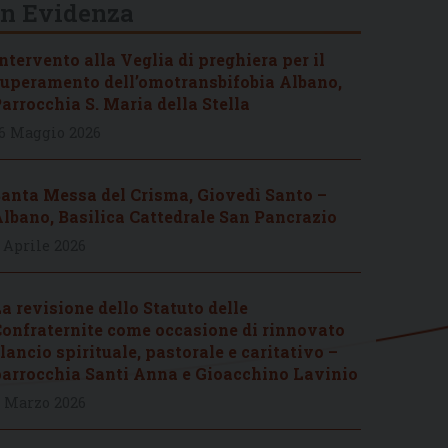
In Evidenza
ntervento alla Veglia di preghiera per il
uperamento dell’omotransbifobia Albano,
arrocchia S. Maria della Stella
6 Maggio 2026
anta Messa del Crisma, Giovedì Santo –
lbano, Basilica Cattedrale San Pancrazio
 Aprile 2026
a revisione dello Statuto delle
onfraternite come occasione di rinnovato
lancio spirituale, pastorale e caritativo –
arrocchia Santi Anna e Gioacchino Lavinio
 Marzo 2026