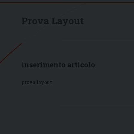
Prova Layout
inserimento articolo
prova layout
P