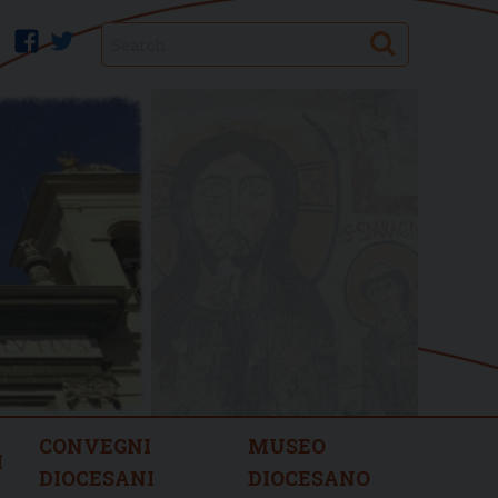
Search
facebook
twitter
CONVEGNI
MUSEO
I
DIOCESANI
DIOCESANO