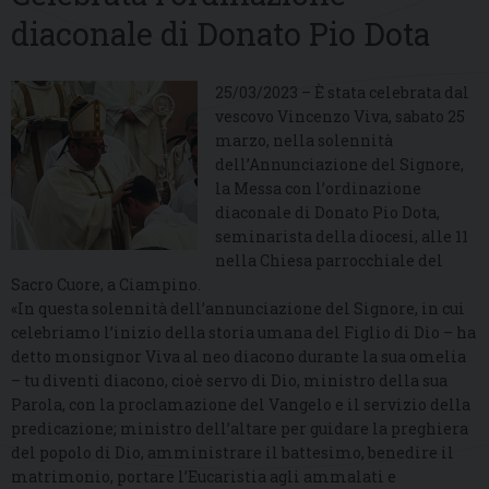
diaconale di Donato Pio Dota
25/03/2023 – È stata celebrata dal
vescovo Vincenzo Viva, sabato 25
marzo, nella solennità
dell’Annunciazione del Signore,
la Messa con l’ordinazione
diaconale di Donato Pio Dota,
seminarista della diocesi, alle 11
nella Chiesa parrocchiale del
Sacro Cuore, a Ciampino.
«In questa solennità dell’annunciazione del Signore, in cui
celebriamo l’inizio della storia umana del Figlio di Dio – ha
detto monsignor Viva al neo diacono durante la sua omelia
– tu diventi diacono, cioè servo di Dio, ministro della sua
Parola, con la proclamazione del Vangelo e il servizio della
predicazione; ministro dell’altare per guidare la preghiera
del popolo di Dio, amministrare il battesimo, benedire il
matrimonio, portare l’Eucaristia agli ammalati e