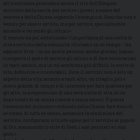
all’occorrenza presiedere anche il rito dell’Esequie;
ministro della carità, per servire i poveri a nome del
vescovo e della Chiesa, seguendo l’esempio di Gesù che non è
venuto per essere servito, ma per servire, specialmente
amando e cercando gli ultimi».
Il vescovo ha poi sottolineato l’importanza di una scelta di
vita a servizio della comunità: «Viviamo in un tempo – ha
aggiunto Viva – in cui molte persone, anche giovani, hanno
riscoperto il gusto di servire gli ultimi e di fare volontariato
in tanti ambiti, ma in cui sembrano più difficili le scelte di
vita, definitive e irrevocabili. Dove il servizio non è solo un
aspetto della vita, accanto a tanti altri, un ritaglio, più o
meno grande, di tempo e di interesse per fare qualcosa per
gli altri, ma espressione di una vera scelta di vita, di un
dono totale di sé, senza riserve e senza calcoli. È questa
l’essenza del ministero ordinato nella Chiesa: fare dono di
se stesso, di tutto se stesso, assumere la condizione del
servizio, configurarsi a Cristo-sposo per il servizio al popolo
di Dio, assumendo lo stile di Gesù, i suoi pensieri e i suoi
gesti».