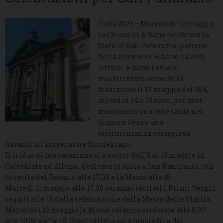
11/05/2021 – Mercoledì 12 maggio,
la Chiesa di Albano celebrerà la
festa di San Pancrazio, patrono
della diocesi di Albano e della
città di Albano Laziale,
martirizzato secondo la
tradizione il 12 maggio del 304,
all’età di 14 o 15 anni, per aver
mantenuto una fede salda nel
Signore Gesù e una
testimonianza coraggiosa
davanti all’imperatore Diocleziano.
Il triduo di preparazione si è svolto dall’8 al 10 maggio in
Cattedrale ad Albano, dedicata proprio a San Pancrazio, con
la recita del Rosario alle 17,30 e la Messa alle 18.
Martedì 11 maggio alle 17,30 saranno recitati i Primi Vespri,
seguiti alle 18 dalla celebrazione della Messa della Vigilia.
Mercoledì 12 maggio le Messe saranno celebrate alle 8,30
alle 10,30 e alle 18. Quest’ultima sarà presieduta dal