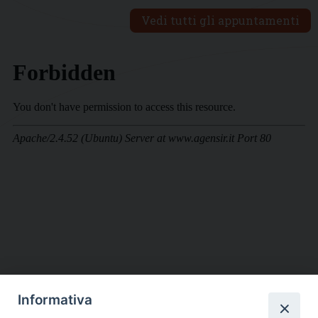
Vedi tutti gli appuntamenti
Informativa
DIOCESI SUBURBICARIA DI ALBANO