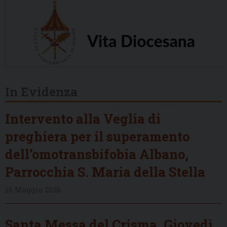
In Evidenza
Intervento alla Veglia di
preghiera per il superamento
dell’omotransbifobia Albano,
Parrocchia S. Maria della Stella
16 Maggio 2026
Santa Messa del Crisma, Giovedì