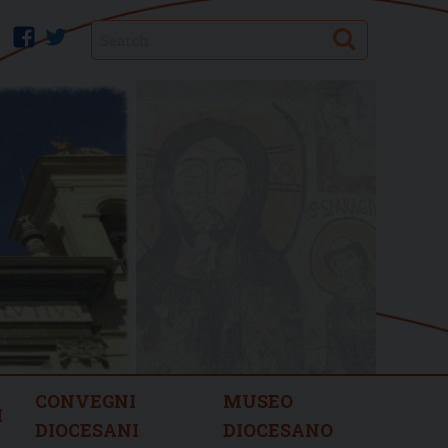
Search
facebook
twitter
CONVEGNI
MUSEO
I
DIOCESANI
DIOCESANO