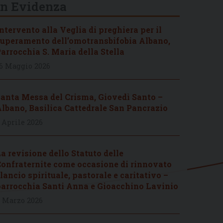
In Evidenza
ntervento alla Veglia di preghiera per il
uperamento dell’omotransbifobia Albano,
arrocchia S. Maria della Stella
6 Maggio 2026
anta Messa del Crisma, Giovedì Santo –
lbano, Basilica Cattedrale San Pancrazio
 Aprile 2026
a revisione dello Statuto delle
onfraternite come occasione di rinnovato
lancio spirituale, pastorale e caritativo –
arrocchia Santi Anna e Gioacchino Lavinio
 Marzo 2026