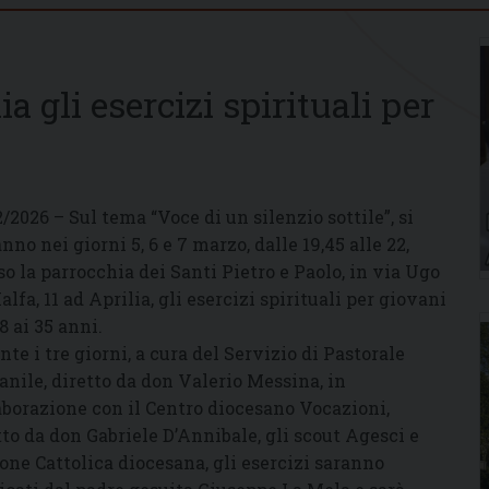
a gli esercizi spirituali per
2/2026 – Sul tema “Voce di un silenzio sottile”, si
nno nei giorni 5, 6 e 7 marzo, dalle 19,45 alle 22,
so la parrocchia dei Santi Pietro e Paolo, in via Ugo
alfa, 11 ad Aprilia, gli esercizi spirituali per giovani
8 ai 35 anni.
nte i tre giorni, a cura del Servizio di Pastorale
anile, diretto da don Valerio Messina, in
aborazione con il Centro diocesano Vocazioni,
tto da don Gabriele D’Annibale, gli scout Agesci e
ione Cattolica diocesana, gli esercizi saranno