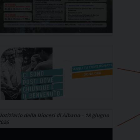
otiziario della Diocesi di Albano – 18 giugno
2026