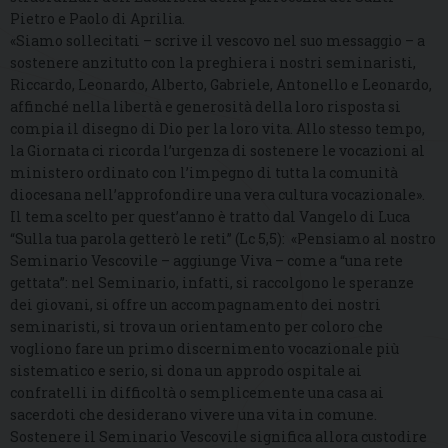
Pietro e Paolo di Aprilia.
«Siamo sollecitati – scrive il vescovo nel suo messaggio – a
sostenere anzitutto con la preghiera i nostri seminaristi,
Riccardo, Leonardo, Alberto, Gabriele, Antonello e Leonardo,
affinché nella libertà e generosità della loro risposta si
compia il disegno di Dio per la loro vita. Allo stesso tempo,
la Giornata ci ricorda l’urgenza di sostenere le vocazioni al
ministero ordinato con l’impegno di tutta la comunità
diocesana nell’approfondire una vera cultura vocazionale».
Il tema scelto per quest’anno è tratto dal Vangelo di Luca
“Sulla tua parola getterò le reti” (Lc 5,5): «Pensiamo al nostro
Seminario Vescovile – aggiunge Viva – come a “una rete
gettata”: nel Seminario, infatti, si raccolgono le speranze
dei giovani, si offre un accompagnamento dei nostri
seminaristi, si trova un orientamento per coloro che
vogliono fare un primo discernimento vocazionale più
sistematico e serio, si dona un approdo ospitale ai
confratelli in difficoltà o semplicemente una casa ai
sacerdoti che desiderano vivere una vita in comune.
Sostenere il Seminario Vescovile significa allora custodire