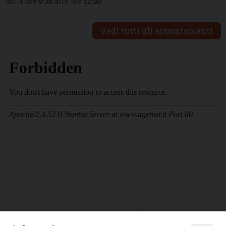
dalle ore
9:30
alle ore
12:30
Vedi tutti gli appuntamenti