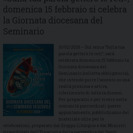
domenica 15 febbraio si celebra
la Giornata diocesana del
Seminario
10/02/2026 – Sul tema “Sulla tua
parola getterò le reti”, sarà
celebrata domenica 15 febbraio la
Giornata diocesana del
Seminario (colletta obbligatoria),
che intende porre l’accento su una
realtà preziosa e attiva,
riferimento di tutta la diocesi.
Per prepararsi e per vivere nelle
comunità parrocchiali questo
appuntamento, pubblichiamo del
materiale utile per le
celebrazioni, preparato dal Gruppo Liturgico e dai Ministri
straordinari dell’Eucaristia della parrocchia dei Santi