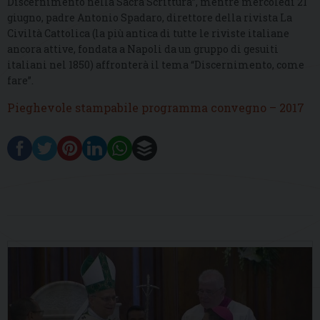
Discernimento nella Sacra Scrittura”, mentre mercoledì 21
giugno, padre Antonio Spadaro, direttore della rivista La
Civiltà Cattolica (la più antica di tutte le riviste italiane
ancora attive, fondata a Napoli da un gruppo di gesuiti
italiani nel 1850) affronterà il tema “Discernimento, come
fare”.
Pieghevole stampabile programma convegno – 2017