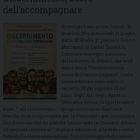
dell’accompagnare
Si svolgerà nei giorni lunedì 19,
martedì 20 e mercoledì 21 giugno,
dalle 18:30 alle 21 presso il Centro
Mariapoli di Castel Gandolfo,
l’annuale convegno pastorale
della diocesi di Albano, che avrà
come tema “Discernimento,
cuore dell’accompagnare”. Come
icona biblica è stato scelto il
versetto 28 del capitolo 15 del
libro degli Atti degli Apostoli:
“Abbiamo deciso, lo Spirito santo
e noi…”. «Ci ritroveremo – spiega monsignor Gualtiero
Isacchi, vicario episcopale per la Pastorale – per continuare
la riflessione che da qualche hanno vede la Chiesa di Albano
impegnata intorno all’impegno educativo, alla fede e nella
fede, delle nuove generazioni. Con il Convegno dello scorso