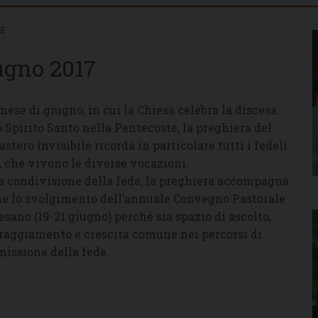
IE
ugno 2017
mese di giugno, in cui la Chiesa celebra la discesa
o Spirito Santo nella Pentecoste, la preghiera del
stero Invisibile ricorda in particolare tutti i fedeli
i, che vivono le diverse vocazioni.
a condivisione della fede, la preghiera accompagna
e lo svolgimento dell’annuale Convegno Pastorale
esano (19-21 giugno) perché sia spazio di ascolto,
raggiamento e crescita comune nei percorsi di
missione della fede.