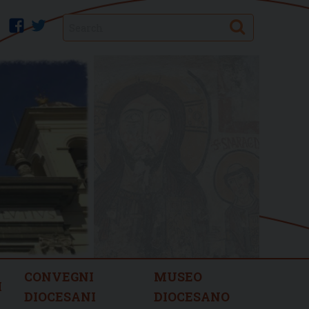
Search
facebook
twitter
CONVEGNI
MUSEO
I
DIOCESANI
DIOCESANO