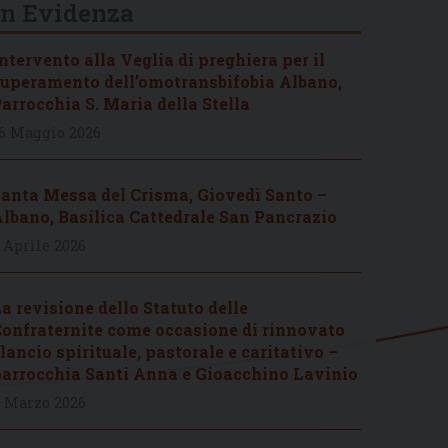
In Evidenza
ntervento alla Veglia di preghiera per il
uperamento dell’omotransbifobia Albano,
arrocchia S. Maria della Stella
6 Maggio 2026
anta Messa del Crisma, Giovedì Santo –
lbano, Basilica Cattedrale San Pancrazio
 Aprile 2026
a revisione dello Statuto delle
onfraternite come occasione di rinnovato
lancio spirituale, pastorale e caritativo –
arrocchia Santi Anna e Gioacchino Lavinio
 Marzo 2026