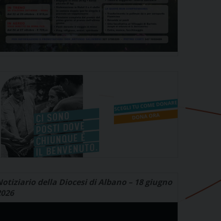
otiziario della Diocesi di Albano – 18 giugno
2026