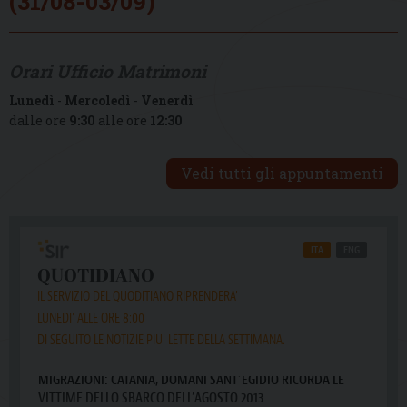
(31/08-03/09)
Orari Ufficio Matrimoni
Lunedì
-
Mercoledì
-
Venerdì
dalle ore
9:30
alle ore
12:30
Vedi tutti gli appuntamenti