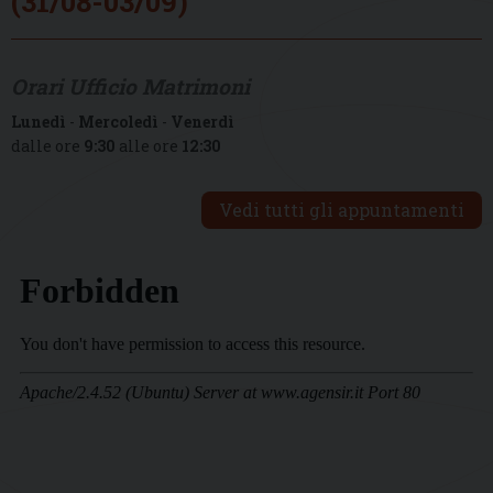
(31/08-03/09)
Orari Ufficio Matrimoni
Lunedì
-
Mercoledì
-
Venerdì
dalle ore
9:30
alle ore
12:30
Vedi tutti gli appuntamenti