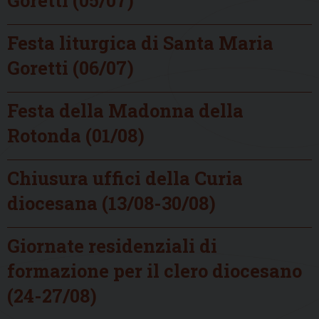
Festa liturgica di Santa Maria
Goretti (06/07)
Festa della Madonna della
Rotonda (01/08)
Chiusura uffici della Curia
diocesana (13/08-30/08)
Giornate residenziali di
formazione per il clero diocesano
(24-27/08)