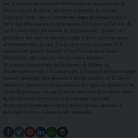
per il comunicato della Prefettura della Casa pontificia).
«Siamo pieni di gioia – ha detto il vescovo di Albano,
Vincenzo Viva – per il ritorno del Papa ad Albano e per il
fatto che abbia accettato la proposta della nostra Caritas, di
cui mi sono fatto portavoce, di pranzare con i poveri, che
portiamo nel cuore e con coloro che li assistono con cura e
attenzione ogni giorno. È la prima volta che Leone XIV
incontrerà i poveri durante il suo Pontificato e siamo
felicissimi che cominci con la nostra diocesi».
Al pranzo, organizzato dalla diocesi di Albano in
collaborazione con il Dicastero per il Servizio dello sviluppo
umano integrale (che gestisce il Borgo Laudato si’ di Castel
Gandolfo), parteciperanno insieme al Papa e al vescovo Viva,
circa 100 persone, tra ospiti delle case famiglia e delle case
di accoglienza del territorio diocesano, ospiti del
dormitorio diocesano e utenti della Caritas, insieme al
direttore Alessio Rossi e alcuni volontari.