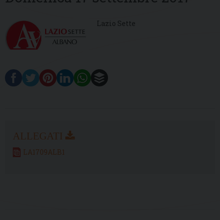
Lazio Sette
LA1709ALB1