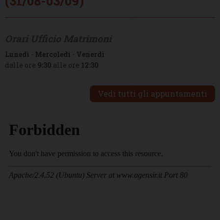
(31/08-03/09)
Orari Ufficio Matrimoni
Lunedì
-
Mercoledì
-
Venerdì
dalle ore
9:30
alle ore
12:30
Vedi tutti gli appuntamenti