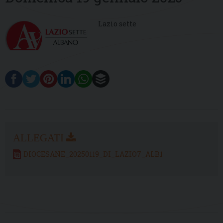
Lazio sette
DIOCESANE_20250119_DI_LAZIO7_ALB1