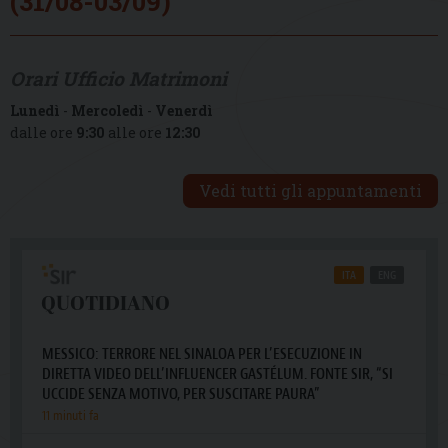
(31/08-03/09)
Orari Ufficio Matrimoni
Lunedì
-
Mercoledì
-
Venerdì
dalle ore
9:30
alle ore
12:30
Vedi tutti gli appuntamenti