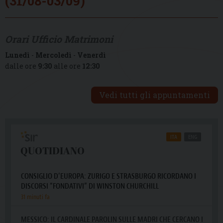
(31/08-03/09)
Orari Ufficio Matrimoni
Lunedì
-
Mercoledì
-
Venerdì
dalle ore
9:30
alle ore
12:30
Vedi tutti gli appuntamenti