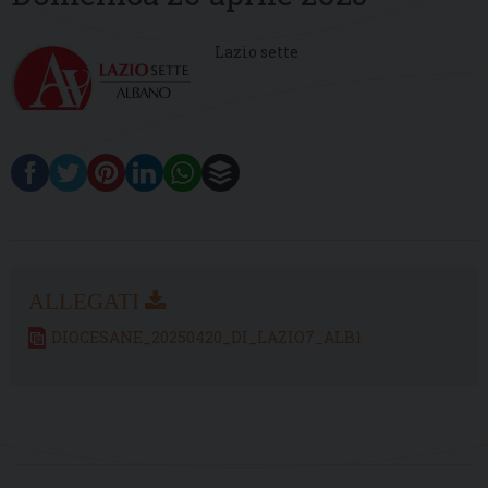
Lazio sette
DIOCESANE_20250420_DI_LAZIO7_ALB1