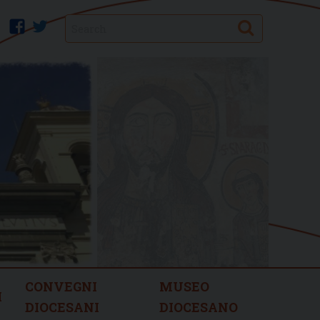
Search
facebook
twitter
CONVEGNI
MUSEO
I
DIOCESANI
DIOCESANO