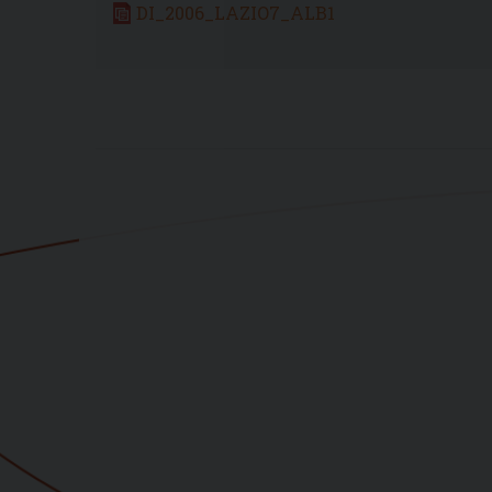
DI_2006_LAZIO7_ALB1