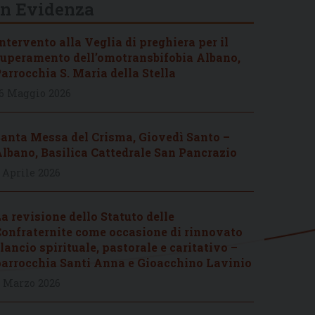
In Evidenza
ntervento alla Veglia di preghiera per il
uperamento dell’omotransbifobia Albano,
arrocchia S. Maria della Stella
6 Maggio 2026
anta Messa del Crisma, Giovedì Santo –
lbano, Basilica Cattedrale San Pancrazio
 Aprile 2026
a revisione dello Statuto delle
onfraternite come occasione di rinnovato
lancio spirituale, pastorale e caritativo –
arrocchia Santi Anna e Gioacchino Lavinio
 Marzo 2026