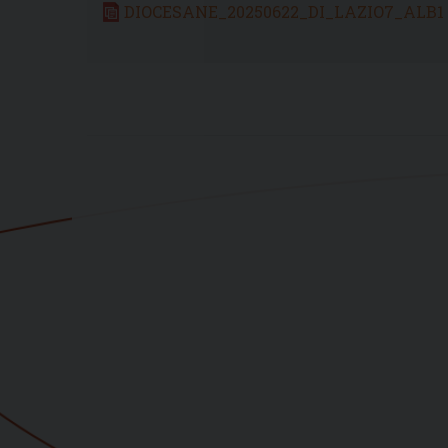
DIOCESANE_20250622_DI_LAZIO7_ALB1