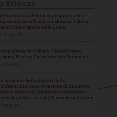
In Evidenza
ntervento alla Veglia di preghiera per il
uperamento dell’omotransbifobia Albano,
arrocchia S. Maria della Stella
6 Maggio 2026
anta Messa del Crisma, Giovedì Santo –
lbano, Basilica Cattedrale San Pancrazio
 Aprile 2026
a revisione dello Statuto delle
onfraternite come occasione di rinnovato
lancio spirituale, pastorale e caritativo –
arrocchia Santi Anna e Gioacchino Lavinio
 Marzo 2026