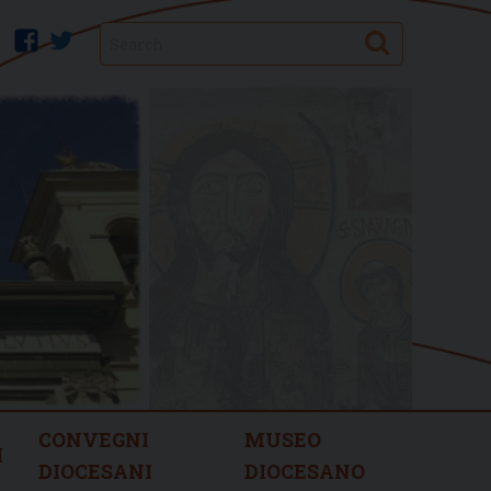
Search
facebook
twitter
CONVEGNI
MUSEO
I
DIOCESANI
DIOCESANO