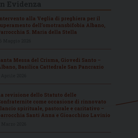
In Evidenza
ntervento alla Veglia di preghiera per il
uperamento dell’omotransbifobia Albano,
arrocchia S. Maria della Stella
6 Maggio 2026
anta Messa del Crisma, Giovedì Santo –
lbano, Basilica Cattedrale San Pancrazio
 Aprile 2026
a revisione dello Statuto delle
onfraternite come occasione di rinnovato
lancio spirituale, pastorale e caritativo –
arrocchia Santi Anna e Gioacchino Lavinio
 Marzo 2026