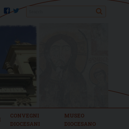
Search
facebook
twitter
CONVEGNI
MUSEO
I
DIOCESANI
DIOCESANO