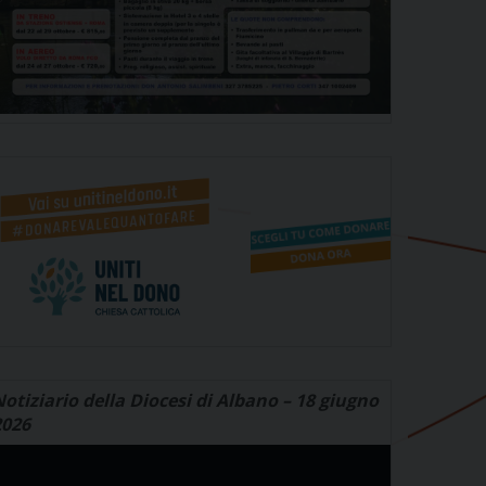
otiziario della Diocesi di Albano – 18 giugno
2026