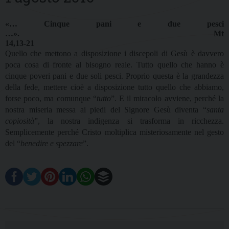
«… Cinque pani e due pesci
…».
Mt
14,13-21
Quello che mettono a disposizione i discepoli di Gesù è davvero
poca cosa di fronte al bisogno reale. Tutto quello che hanno è
cinque poveri pani e due soli pesci. Proprio questa è la grandezza
della fede, mettere cioè a disposizione tutto quello che abbiamo,
forse poco, ma comunque “
tutto
”. E il miracolo avviene, perché la
nostra miseria messa ai piedi del Signore Gesù diventa “
santa
copiosità
”, la nostra indigenza si trasforma in ricchezza.
Semplicemente perché Cristo moltiplica misteriosamente nel gesto
del “
benedire e spezzare
”.