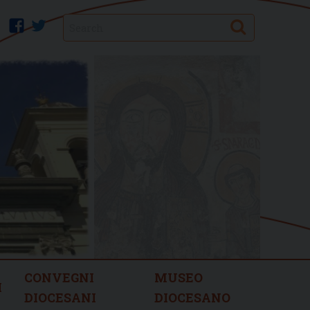
Search
facebook
twitter
CONVEGNI
MUSEO
I
DIOCESANI
DIOCESANO