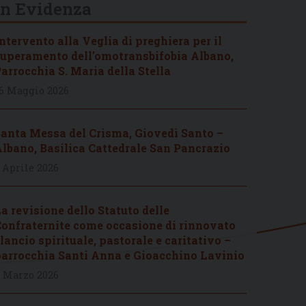
In Evidenza
ntervento alla Veglia di preghiera per il
uperamento dell’omotransbifobia Albano,
arrocchia S. Maria della Stella
6 Maggio 2026
anta Messa del Crisma, Giovedì Santo –
lbano, Basilica Cattedrale San Pancrazio
 Aprile 2026
a revisione dello Statuto delle
onfraternite come occasione di rinnovato
lancio spirituale, pastorale e caritativo –
arrocchia Santi Anna e Gioacchino Lavinio
 Marzo 2026