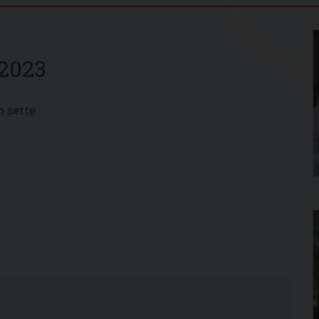
2023
o sette