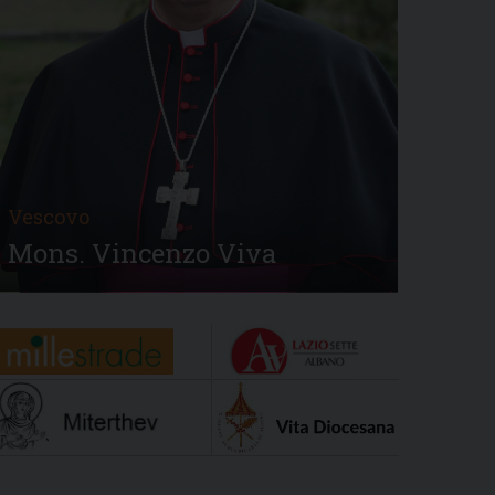
Vescovo
Mons. Vincenzo Viva