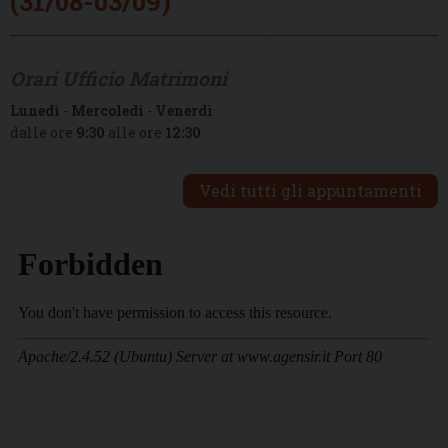
(31/08-03/09)
Orari Ufficio Matrimoni
Lunedì
-
Mercoledì
-
Venerdì
dalle ore
9:30
alle ore
12:30
Vedi tutti gli appuntamenti