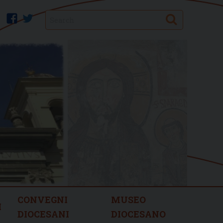
Search
facebook
twitter
CONVEGNI
MUSEO
I
DIOCESANI
DIOCESANO