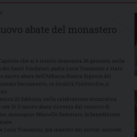
IE
nuovo abate del monastero
Capitolo che si è riunito domenica 26 gennaio, nella
a dei Santi Fondatori, padre Loris Tomassini è stato
to nuovo abate dell’Abbazia Nostra Signora del
issimo Sacramento, in località Frattocchie, a
no.
nica 23 febbraio, nella celebrazione eucaristica
e ore 10 il nuovo abate riceverà dal vescovo di
no, monsignor Marcello Semeraro, la benedizione
ziale.
e Loris Tomassini, già maestro dei novizi, succede