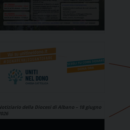
otiziario della Diocesi di Albano – 18 giugno
2026