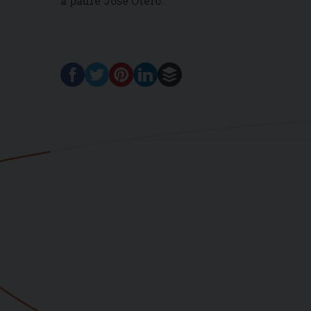
a padre Josè Otero.