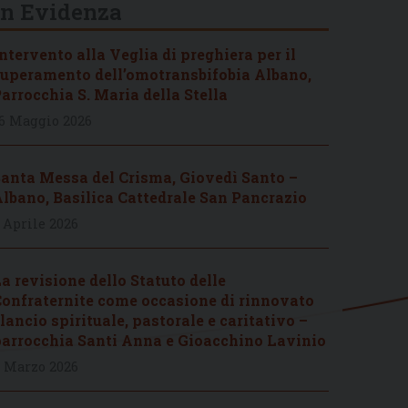
In Evidenza
ntervento alla Veglia di preghiera per il
uperamento dell’omotransbifobia Albano,
arrocchia S. Maria della Stella
6 Maggio 2026
anta Messa del Crisma, Giovedì Santo –
lbano, Basilica Cattedrale San Pancrazio
 Aprile 2026
a revisione dello Statuto delle
onfraternite come occasione di rinnovato
lancio spirituale, pastorale e caritativo –
arrocchia Santi Anna e Gioacchino Lavinio
 Marzo 2026