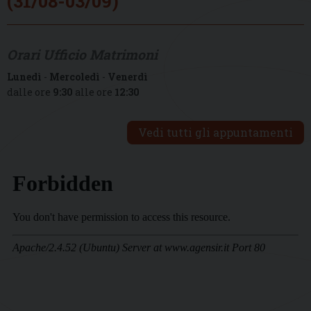
(31/08-03/09)
Orari Ufficio Matrimoni
Lunedì
-
Mercoledì
-
Venerdì
dalle ore
9:30
alle ore
12:30
Vedi tutti gli appuntamenti