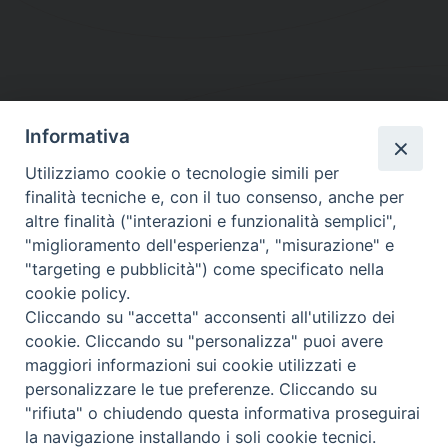
Informativa
DIOCESI SUBURBICARIA DI ALBANO
Utilizziamo cookie o tecnologie simili per
Contatti:
Tel.: 06.93268401 - Fax.: 06.9323844
finalità tecniche e, con il tuo consenso, anche per
E-mail:
curia@diocesidialbano.it
altre finalità ("interazioni e funzionalità semplici",
"miglioramento dell'esperienza", "misurazione" e
Orari:
dal Lunedì al Venerdì Ore: 9:00 - 13:00
"targeting e pubblicità") come specificato nella
cookie policy.
Orario ufficio Matrimoni:
Cliccando su "accetta" acconsenti all'utilizzo dei
Lunedì, Mercoledì e Venerdì, Ore 9:30 - 12:30
cookie. Cliccando su "personalizza" puoi avere
maggiori informazioni sui cookie utilizzati e
personalizzare le tue preferenze. Cliccando su
"rifiuta" o chiudendo questa informativa proseguirai
Diocesi Suburbicaria di Albano
la navigazione installando i soli cookie tecnici.
Copyright © 2021