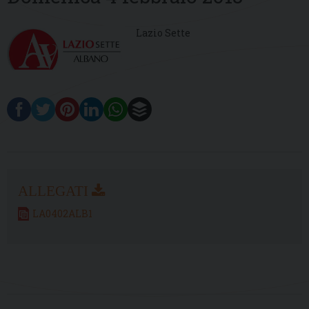
Lazio Sette
LA0402ALB1