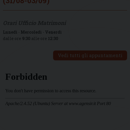
(31/08-03/09)
Orari Ufficio Matrimoni
Lunedì
-
Mercoledì
-
Venerdì
dalle ore
9:30
alle ore
12:30
Vedi tutti gli appuntamenti