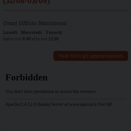
(31/08-03/09)
Orari Ufficio Matrimoni
Lunedì
-
Mercoledì
-
Venerdì
dalle ore
9:30
alle ore
12:30
Vedi tutti gli appuntamenti