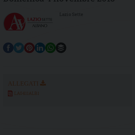
Lazio Sette
LA0411ALB1