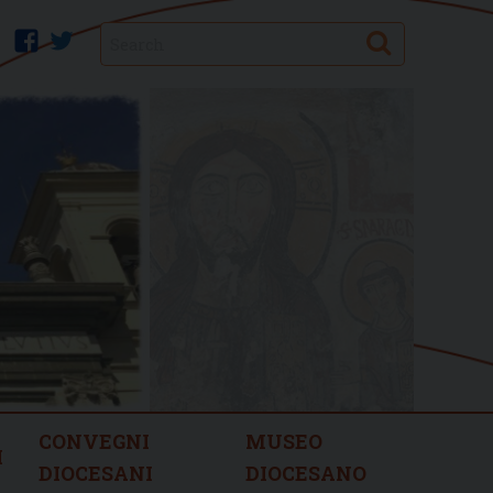
Search
facebook
twitter
CONVEGNI
MUSEO
I
DIOCESANI
DIOCESANO