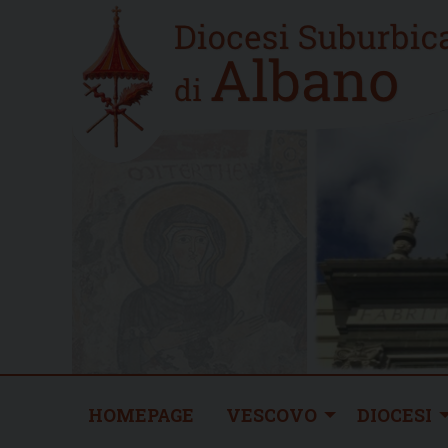
Skip
Home
to
new
content
HOMEPAGE
VESCOVO
DIOCESI