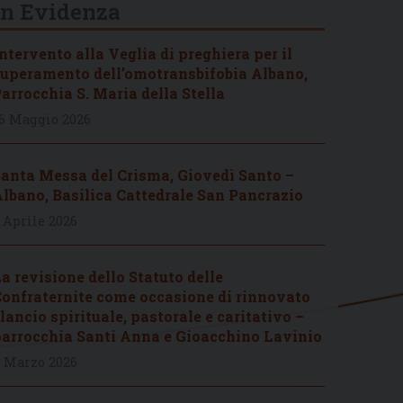
In Evidenza
ntervento alla Veglia di preghiera per il
uperamento dell’omotransbifobia Albano,
arrocchia S. Maria della Stella
6 Maggio 2026
anta Messa del Crisma, Giovedì Santo –
lbano, Basilica Cattedrale San Pancrazio
 Aprile 2026
a revisione dello Statuto delle
onfraternite come occasione di rinnovato
lancio spirituale, pastorale e caritativo –
arrocchia Santi Anna e Gioacchino Lavinio
 Marzo 2026