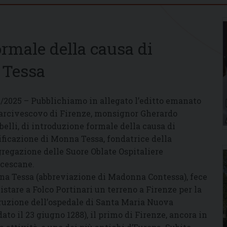
ormale della causa di
 Tessa
1/2025 – Pubblichiamo in allegato l’editto emanato
’arcivescovo di Firenze, monsignor Gherardo
elli, di introduzione formale della causa di
ificazione di Monna Tessa, fondatrice della
regazione delle Suore Oblate Ospitaliere
cescane.
a Tessa (abbreviazione di Madonna Contessa), fece
istare a Folco Portinari un terreno a Firenze per la
ruzione dell’ospedale di Santa Maria Nuova
dato il 23 giugno 1288), il primo di Firenze, ancora in