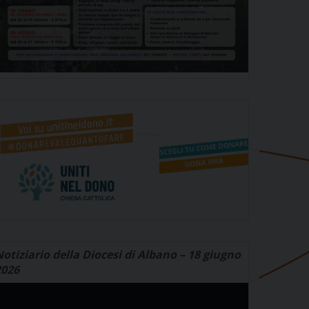
otiziario della Diocesi di Albano – 18 giugno
2026