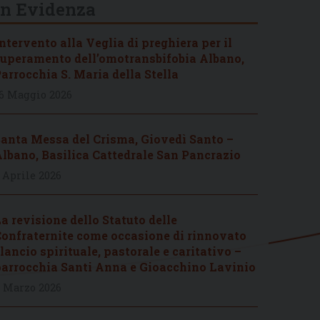
In Evidenza
ntervento alla Veglia di preghiera per il
uperamento dell’omotransbifobia Albano,
arrocchia S. Maria della Stella
6 Maggio 2026
anta Messa del Crisma, Giovedì Santo –
lbano, Basilica Cattedrale San Pancrazio
 Aprile 2026
a revisione dello Statuto delle
onfraternite come occasione di rinnovato
lancio spirituale, pastorale e caritativo –
arrocchia Santi Anna e Gioacchino Lavinio
 Marzo 2026