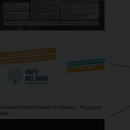
otiziario della Diocesi di Albano – 18 giugno
2026