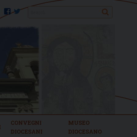
Search
facebook
twitter
CONVEGNI
MUSEO
I
DIOCESANI
DIOCESANO