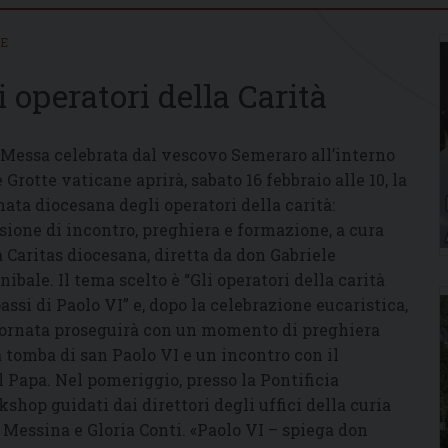
IE
 operatori della Carità
Messa celebrata dal vescovo Semeraro all’interno
 Grotte vaticane aprirà, sabato 16 febbraio alle 10, la
nata diocesana degli operatori della carità:
sione di incontro, preghiera e formazione, a cura
a Caritas diocesana, diretta da don Gabriele
nibale. Il tema scelto è “Gli operatori della carità
passi di Paolo VI” e, dopo la celebrazione eucaristica,
iornata proseguirà con un momento di preghiera
a tomba di san Paolo VI e un incontro con il
 Papa. Nel pomeriggio, presso la Pontificia
hop guidati dai direttori degli uffici della curia
 Messina e Gloria Conti. «Paolo VI – spiega don