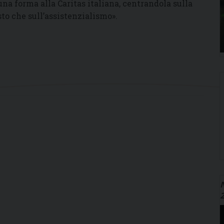
una forma alla Caritas italiana, centrandola sulla
sto che sull’assistenzialismo».
N