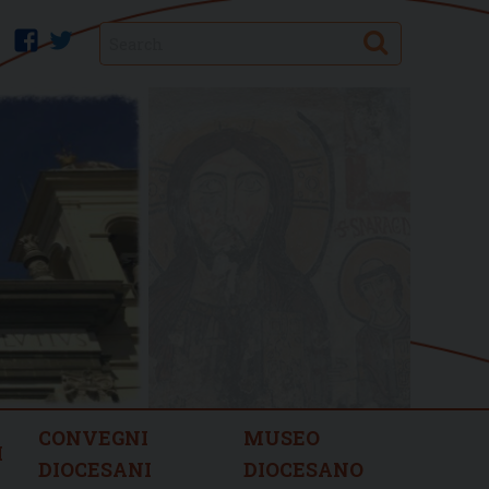
Search
facebook
twitter
CONVEGNI
MUSEO
I
DIOCESANI
DIOCESANO