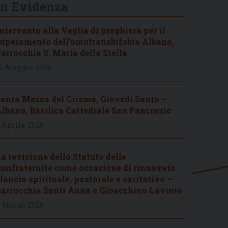
In Evidenza
ntervento alla Veglia di preghiera per il
uperamento dell’omotransbifobia Albano,
arrocchia S. Maria della Stella
6 Maggio 2026
anta Messa del Crisma, Giovedì Santo –
lbano, Basilica Cattedrale San Pancrazio
 Aprile 2026
a revisione dello Statuto delle
onfraternite come occasione di rinnovato
lancio spirituale, pastorale e caritativo –
arrocchia Santi Anna e Gioacchino Lavinio
 Marzo 2026