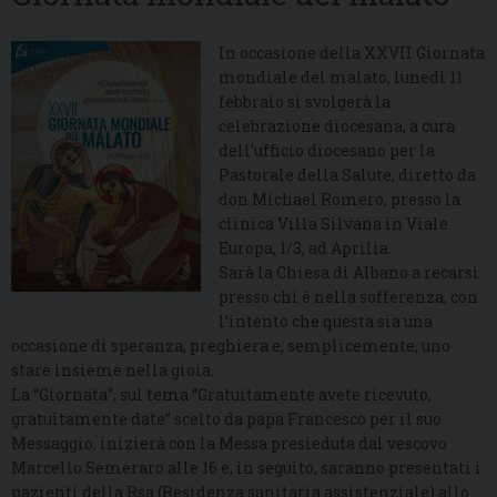
In occasione della XXVII Giornata
mondiale del malato, lunedì 11
febbraio si svolgerà la
celebrazione diocesana, a cura
dell’ufficio diocesano per la
Pastorale della Salute, diretto da
don Michael Romero, presso la
clinica Villa Silvana in Viale
Europa, 1/3, ad Aprilia.
Sarà la Chiesa di Albano a recarsi
presso chi è nella sofferenza, con
l’intento che questa sia una
occasione di speranza, preghiera e, semplicemente, uno
stare insieme nella gioia.
La “Giornata”, sul tema “Gratuitamente avete ricevuto,
gratuitamente date” scelto da papa Francesco per il suo
Messaggio, inizierà con la Messa presieduta dal vescovo
Marcello Semeraro alle 16 e, in seguito, saranno presentati i
pazienti della Rsa (Residenza sanitaria assistenziale) allo